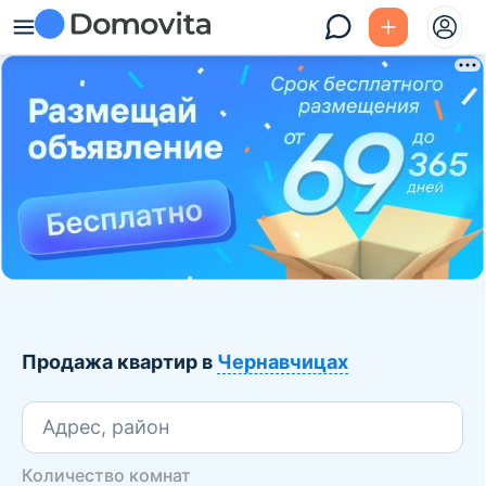
Продажа квартир в
Чернавчицах
Адрес, район
Количество комнат