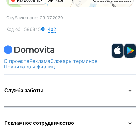
Как добраться
API Карт
Условия использования
Опубликовано:
09.07.2020
Код об.:
586845
402
О проекте
Реклама
Словарь терминов
Правила для физлиц
Служба заботы
Рекламное сотрудничество