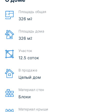
Площадь общая
326
м
2
Площадь дома
326
м
2
Участок
12.5 соток
В продаже
Целый дом
Материал стен
Блоки
Материал крыши