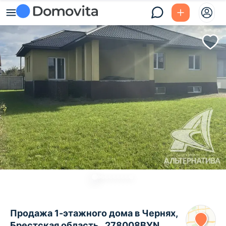
Продажа 1-этажного дома в Чернях,
Брестская область , 278008BYN,