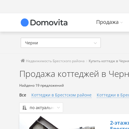
Продажа
Черни
Недвижимость Брестского района
Купить коттедж в Черн
Продажа коттеджей в Чер
Найдено 19 предложений
Все
Коттеджи в Брестском районе
Коттеджи в Бре
по актуальности
По актуальности
2-этаж
Сначала дешевые
Брестс