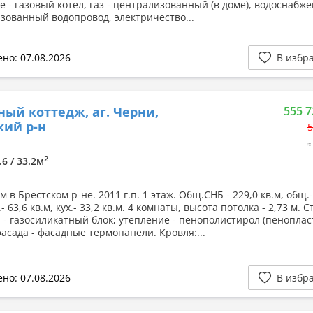
 - газовый котел, газ - централизованный (в доме), водоснабже
зованный водопровод, электричество...
но: 07.08.2026
В избр
ный коттедж, аг. Черни,
555 7
кий р-н
5
≈
2
.6 / 33.2м
 в Брестском р-не. 2011 г.п. 1 этаж. Общ.СНБ - 229,0 кв.м, общ.-
.- 63,6 кв.м, кух.- 33,2 кв.м. 4 комнаты, высота потолка - 2,73 м. 
 - газосиликатный блок; утепление - пенополистирол (пенопласт
фасада - фасадные термопанели. Кровля:...
но: 07.08.2026
В избр