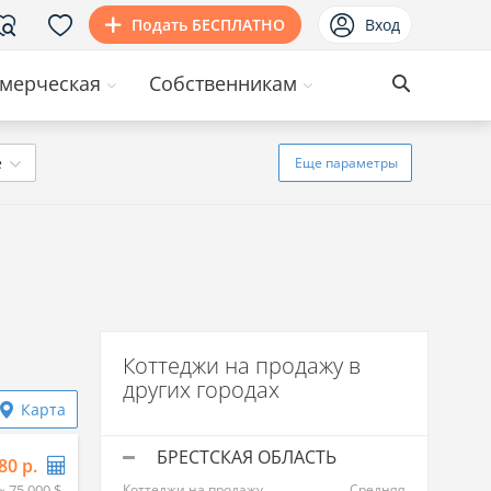
Подать БЕСПЛАТНО
Вход
мерческая
Собственникам
ё
Еще
параметры
Коттеджи на продажу в
других городах
Карта
БРЕСТСКАЯ ОБЛАСТЬ
80 р.
≈ 75 000 $
Коттеджи на продажу
Средняя