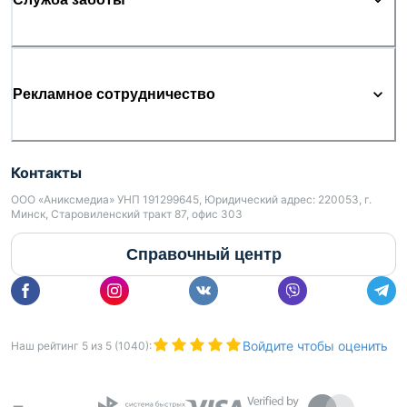
Рекламное сотрудничество
Контакты
ООО «Аниксмедиа» УНП 191299645, Юридический адрес: 220053, г.
Минск, Старовиленский тракт 87, офис 303
Справочный центр
Войдите чтобы оценить
Наш рейтинг
5
из
5
(
1040
):