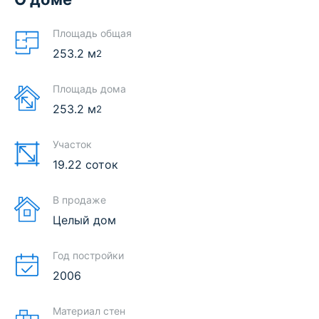
Площадь общая
253.2
м
2
Площадь дома
253.2
м
2
Участок
19.22 соток
В продаже
Целый дом
Год постройки
2006
Материал стен