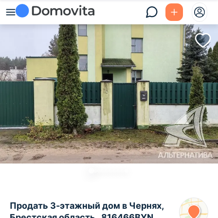
Продать 3-этажный дом в Чернях,
Брестская область , 816466BYN,