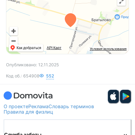
Как добраться
API Карт
Условия использования
Опубликовано:
12.11.2025
Код об.:
654908
552
О проекте
Реклама
Словарь терминов
Правила для физлиц
Служба заботы