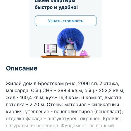
Описание
Жилой дом в Брестском р-не. 2006 г.п. 2 этажа,
мансарда. Общ.СНБ - 398,4 кв.м, общ.- 253,2 кв.м,
жил.- 160,4 кв.м, кух.- 16,3 кв.м. 6 комнат, высота
потолка - 2,70 м. Стены: материал - силикатный
кирпич; утепление - пенополистирол (пенопласт);
отделка фасада - оштукатурен, окрашен. Кровля:
натуральная черепица. Фундамент: ленточный