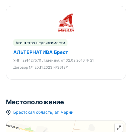
Агентство недвижимости
АЛЬТЕРНАТИВА Брест
УНП:
291427570
Лицензия:
от 02.02.2016 № 21
Договор №:
20.11.2023 №3613/1
Местоположение
Брестская область
,
аг.
Черни
,