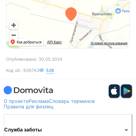
Как добраться
API Карт
Условия использования
Опубликовано:
30.05.2024
Код об.:
636763
528
О проекте
Реклама
Словарь терминов
Правила для физлиц
Служба заботы