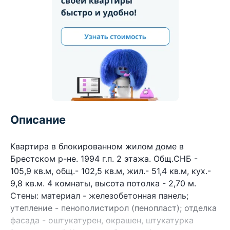
Описание
Квартира в блокированном жилом доме в
Брестском р-не. 1994 г.п. 2 этажа. Общ.СНБ -
105,9 кв.м, общ.- 102,5 кв.м, жил.- 51,4 кв.м, кух.-
9,8 кв.м. 4 комнаты, высота потолка - 2,70 м.
Стены: материал - железобетонная панель;
утепление - пенополистирол (пенопласт); отделка
фасада - оштукатурен, окрашен, штукатурка