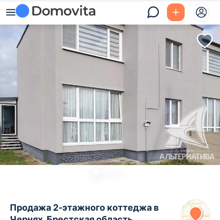
Продажа 2-этажного коттеджа в
Чернях, Брестская область ,