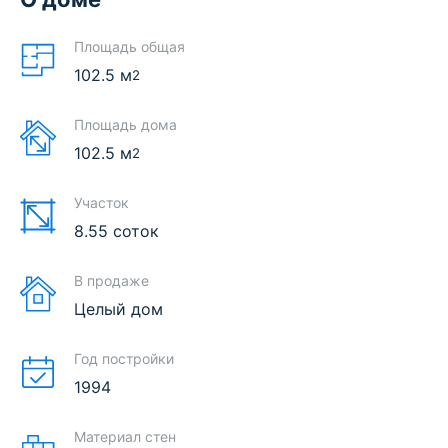
Площадь общая
102.5
м
2
Площадь дома
102.5
м
2
Участок
8.55 соток
В продаже
Целый дом
Год постройки
1994
Материал стен