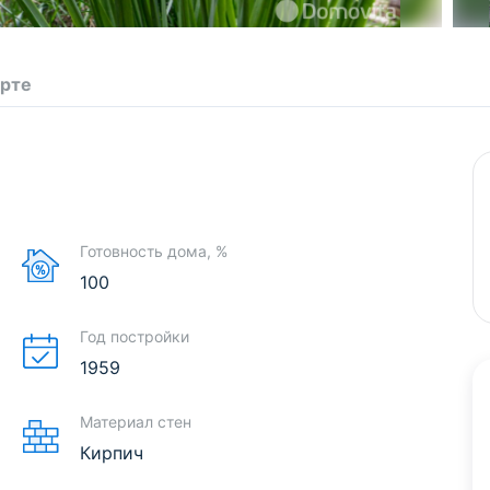
арте
Готовность дома, %
100
Год постройки
1959
Материал стен
Кирпич