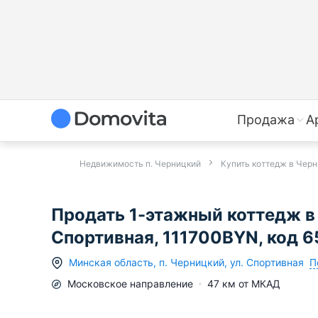
Продажа
А
Недвижимость п. Черницкий
Купить коттедж в Чер
Продать 1-этажный коттедж в
Спортивная, 111700BYN, код 
П
Минская область
,
п.
Черницкий
,
ул. Спортивная
Московское
направление
47
км от МКАД