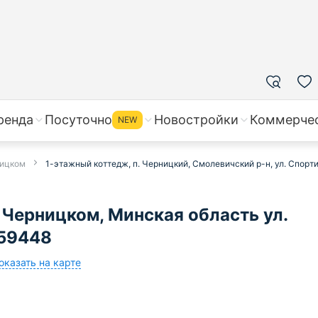
ренда
Посуточно
Новостройки
Коммерче
NEW
ницком
1-этажный коттедж, п. Черницкий, Смолевичский р-н, ул. Спорт
 Черницком, Минская область ул.
659448
оказать на карте