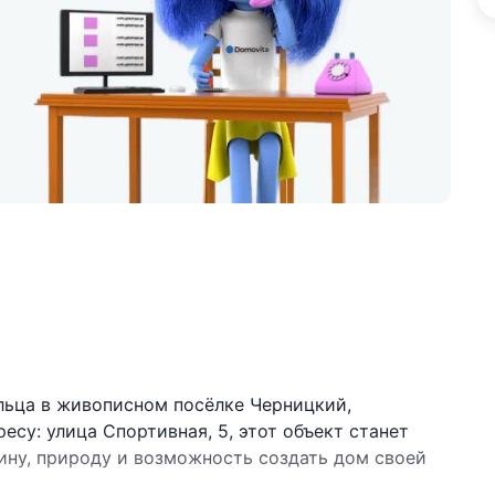
льца в живописном посёлке Черницкий,
су: улица Спортивная, 5, этот объект станет
шину, природу и возможность создать дом своей