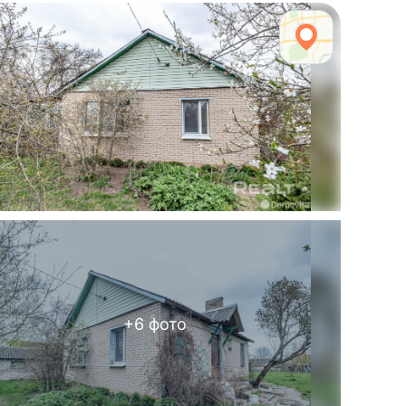
+
6
фото