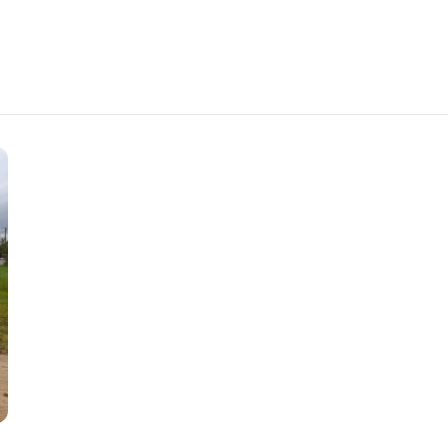
ю проверку этой квартиры перед покупкой.
 ЭТАЖИ"
2240/538 МЮ РБ от 24.04.2026