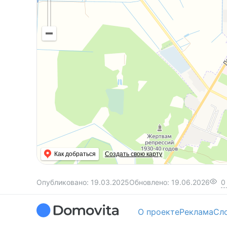
Как добраться
Создать свою карту
Опубликовано:
19.03.2025
Обновлено:
19.06.2026
0
О проекте
Реклама
Сл