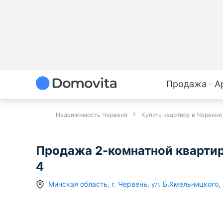
Продажа
А
Недвижимость Червеня
Купить квартиру в Червене
Продажа 2-комнатной квартиры
4
Минская область
,
г.
Червень
,
ул. Б.Хмельницкого
,