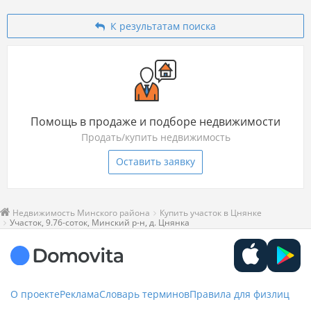
К результатам поиска
Помощь в продаже и подборе недвижимости
Продать/купить недвижимость
Оставить заявку
Недвижимость Минского района
Купить участок в Цнянке
Участок, 9.76-соток, Минский р-н, д. Цнянка
О проекте
Реклама
Словарь терминов
Правила для физлиц