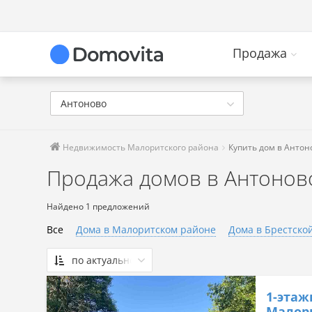
Продажа
Антоново
Недвижимость Малоритского района
Купить дом в Антон
Продажа домов в Антонов
Найдено 1 предложений
Все
Дома в Малоритском районе
Дома в Брестско
по актуальности
По актуальности
1-этаж
Сначала дешевые
Малори