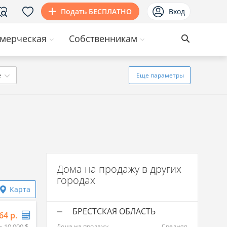
Подать БЕСПЛАТНО
Вход
мерческая
Собственникам
ё
Еще
параметры
Дома на продажу в других
городах
Карта
БРЕСТСКАЯ ОБЛАСТЬ
64 р.
≈ 10 000 $
Дома на продажу
Средняя