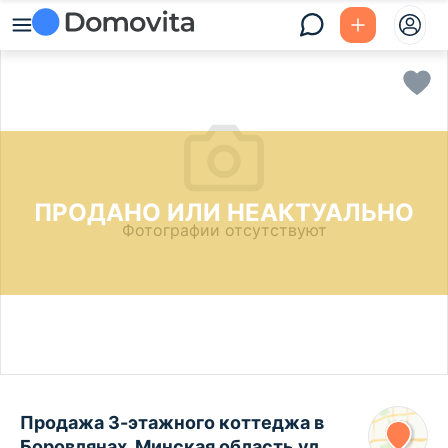
ПРОДАНО ИЛИ НЕАКТУАЛЬНО
Фотографии отсутствуют
Продажа 3-этажного коттеджа в
Боровлянах, Минская область ул.