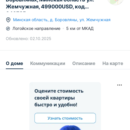
Жемчужная, 499000USD, код
646725
Минская область
,
д.
Боровляны
,
ул. Жемчужная
Логойское
направление
5
км от МКАД
Обновлено:
02.10.2025
О доме
Коммуникации
Описание
На карте