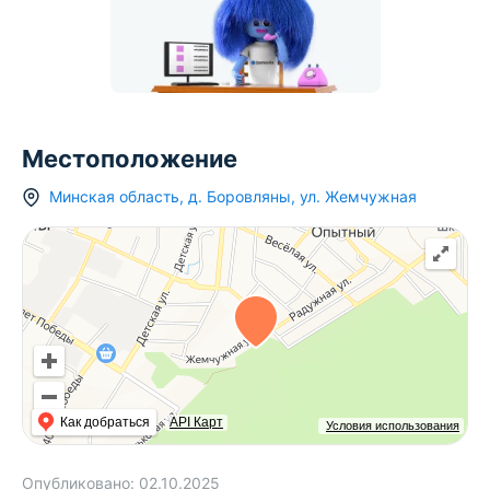
Местоположение
Минская область
,
д.
Боровляны
,
ул. Жемчужная
Как добраться
API Карт
Условия использования
Опубликовано:
02.10.2025