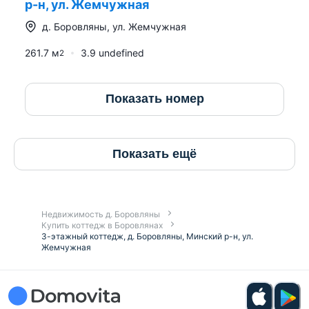
р-н, ул. Жемчужная
д.
Боровляны
,
ул. Жемчужная
261.7
м
3.9 undefined
2
Показать номер
Показать ещё
Недвижимость д. Боровляны
Купить коттедж в Боровлянах
3-этажный коттедж, д. Боровляны, Минский р-н, ул.
Жемчужная