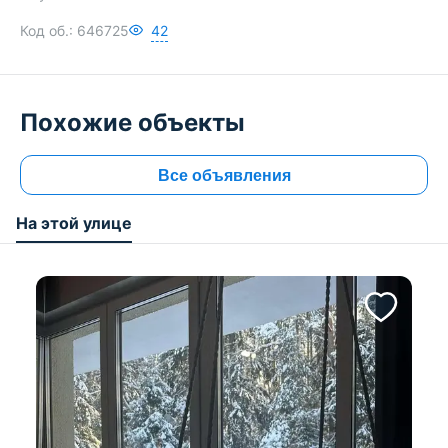
Код об.:
646725
42
Похожие объекты
Все объявления
На этой улице