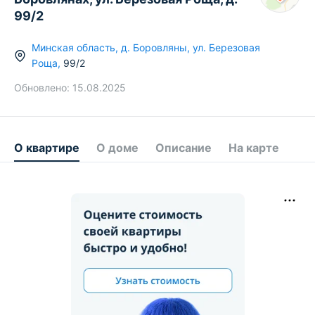
99/2
Минская область
,
д.
Боровляны
,
ул. Березовая
Роща
,
99/2
Обновлено:
15.08.2025
О квартире
О доме
Описание
На карте