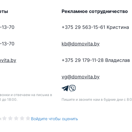
оты
Рекламное сотрудничество
-13-70
+375 29 563-15-61
Кристина
-13-70
kb@domovita.by
vita.by
+375 29 179-11-28
Владислав
vg@domovita.by
онки и отвечаем на письма в
0 до 18:00.
Пишите и звоните нам в будние дни с 8:0
Войдите чтобы оценить
):