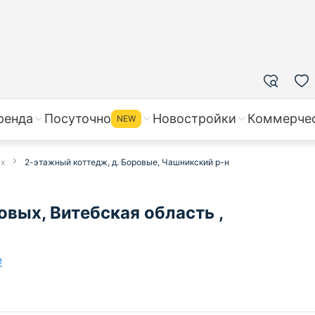
ренда
Посуточно
Новостройки
Коммерче
NEW
ых
2-этажный коттедж, д. Боровые, Чашникский р-н
вых, Витебская область ,
е