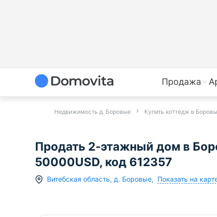
Продажа
А
Недвижимость д. Боровые
Купить коттедж в Боров
Продать 2-этажный дом в Боро
50000USD, код 612357
Показать на карт
Витебская область
,
д.
Боровые
,