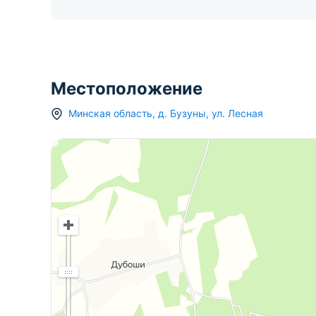
Местоположение
Минская область
,
д.
Бузуны
,
ул. Лесная