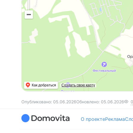
Как добраться
Создать свою карту
Опубликовано:
05.06.2026
Обновлено:
05.06.2026
О проекте
Реклама
Сл