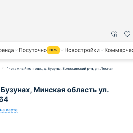
ренда
Посуточно
Новостройки
Коммерче
NEW
1-этажный коттедж, д. Бузуны, Воложинский р-н, ул. Лесная
Бузунах, Минская область ул.
964
на карте