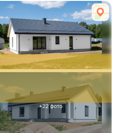
+
22
фото