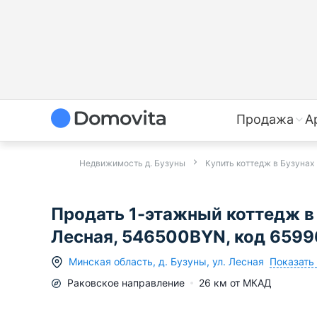
Продажа
А
Недвижимость д. Бузуны
Купить коттедж в Бузунах
Продать 1-этажный коттедж в 
Лесная, 546500BYN, код 659
Показать 
Минская область
,
д.
Бузуны
,
ул. Лесная
Раковское
направление
26
км от МКАД