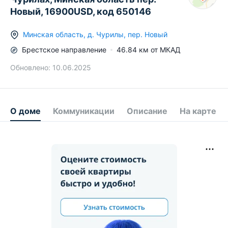
Новый, 16900USD, код 650146
Минская область
,
д.
Чурилы
,
пер. Новый
Брестское
направление
46.84
км от МКАД
Обновлено:
10.06.2025
О доме
Коммуникации
Описание
На карте