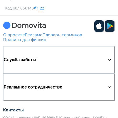
Код об.:
650146
22
О проекте
Реклама
Словарь терминов
Правила для физлиц
Служба заботы
Рекламное сотрудничество
Контакты
ООО «Аниксмедиа» УНП 191299645, Юридический адрес: 220053, г.