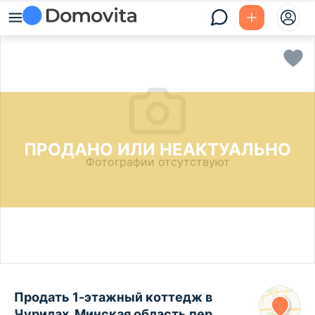
ПРОДАНО ИЛИ НЕАКТУАЛЬНО
Фотографии отсутствуют
Продать 1-этажный коттедж в
Чурилах, Минская область пер.