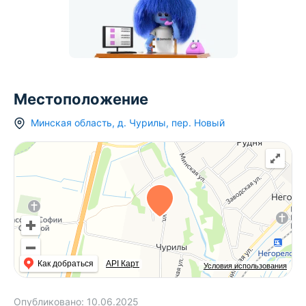
Местоположение
Минская область
,
д.
Чурилы
,
пер. Новый
Как добраться
API Карт
Условия использования
Опубликовано:
10.06.2025