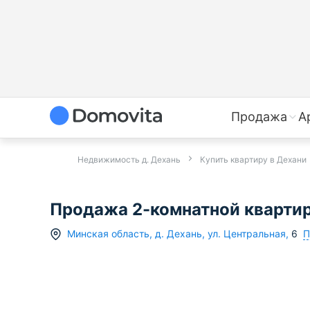
Продажа
А
Недвижимость д. Дехань
Купить квартиру в Дехани
Продажа 2-комнатной квартиры
П
Минская область
,
д.
Дехань
,
ул. Центральная
,
6