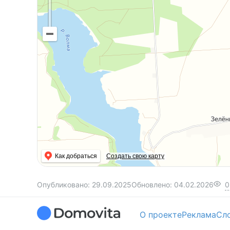
Как добраться
Создать свою карту
Опубликовано:
29.09.2025
Обновлено:
04.02.2026
0
О проекте
Реклама
Сл