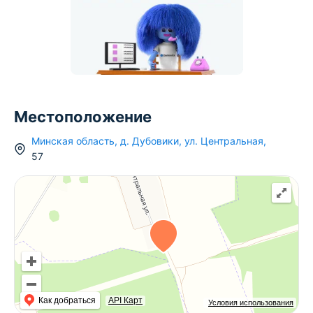
Местоположение
Минская область
,
д.
Дубовики
,
ул. Центральная
,
57
Как добраться
API Карт
Условия использования