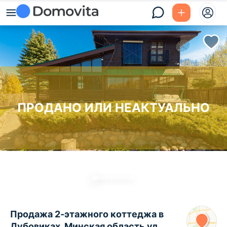
ПРОДАНО ИЛИ НЕАКТУАЛЬНО
Продажа 2-этажного коттеджа в
Дубовиках, Минская область ул.