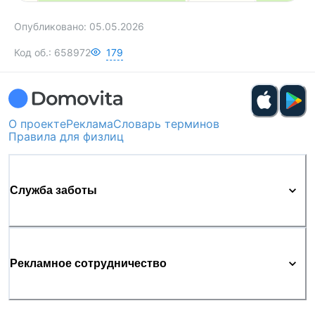
Опубликовано:
05.05.2026
Код об.:
658972
179
О проекте
Реклама
Словарь терминов
Правила для физлиц
Служба заботы
Рекламное сотрудничество