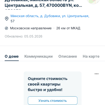
Центральная, д. 57, 470000BYN, код
658972
Минская область
,
д.
Дубовики
,
ул. Центральная
,
57
Московское
направление
26
км от МКАД
Обновлено:
05.05.2026
О доме
Коммуникации
Описание
На карте