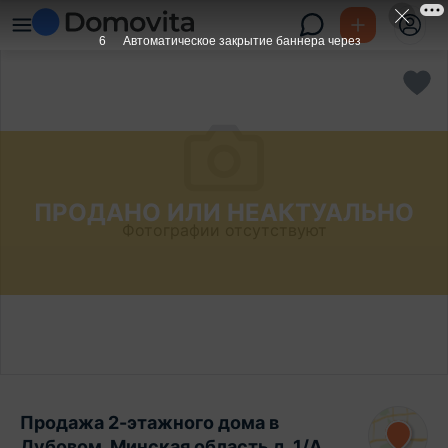
6
Автоматическое закрытие баннера через
ПРОДАНО ИЛИ НЕАКТУАЛЬНО
Фотографии отсутствуют
Продажа 2-этажного дома в
Дубовом, Минская область д. 1/А,