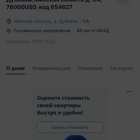
76000USD, код 654627
Минская область
,
д.
Дубовое
,
,
1/А
Пуховичское
направление
88
км от МКАД
Обновлено:
29.10.2025
О доме
Коммуникации
Описание
На карте