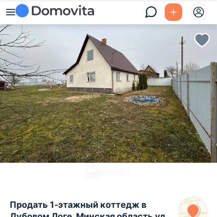
Продать 1-этажный коттедж в
Дубовом Логе, Минская область ул.