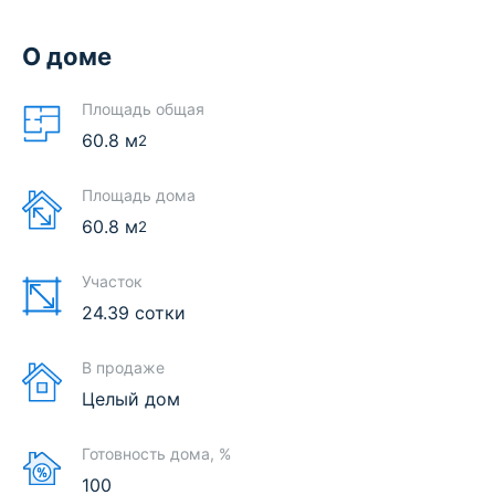
О доме
Площадь общая
60.8
м
2
Площадь дома
60.8
м
2
Участок
24.39 сотки
В продаже
Целый дом
Готовность дома, %
100