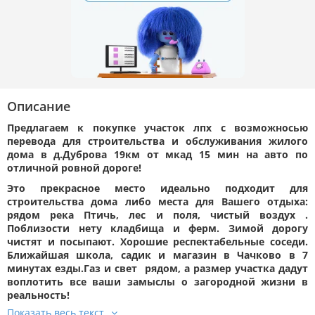
Описание
Предлагаем к покупке участок лпх с возможносью
перевода для строительства и обслуживания жилого
дома в д.Дуброва 19км от мкад 15 мин на авто по
отличной ровной дороге!
Это прекрасное место идеально подходит для
строительства дома либо места для Вашего отдыха:
рядом река Птичь, лес и поля, чистый воздух .
Поблизости нету кладбища и ферм. Зимой дорогу
чистят и посыпают. Хорошие респектабельные соседи.
Ближайшая школа, садик и магазин в Чачково в 7
минутах езды.Газ и свет рядом, а размер участка дадут
воплотить все ваши замыслы о загородной жизни в
реальность!