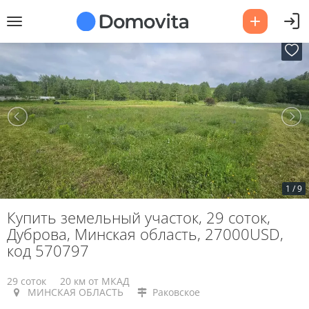
1
/
9
Купить земельный участок, 29 соток,
Дуброва, Минская область, 27000USD,
код 570797
29 соток
20 км от МКАД
МИНСКАЯ ОБЛАСТЬ
Раковское