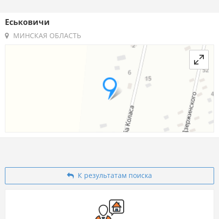
Еськовичи
МИНСКАЯ ОБЛАСТЬ
К результатам поиска