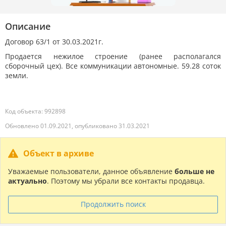
Описание
Договор 63/1 от 30.03.2021г.
Продается нежилое строение (ранее располагался
сборочный цех). Все коммуникации автономные. 59.28 соток
земли.
Код объекта: 992898
Обновлено 01.09.2021, опубликовано 31.03.2021
Объект в архиве
Уважаемые пользователи, данное объявление
больше не
актуально
. Поэтому мы убрали все контакты продавца.
Продолжить поиск