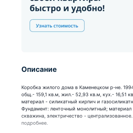
Описание
Коробка жилого дома в Каменецком р-не. 1994 г
общ.- 159,1 кв.м, жил.- 52,93 кв.м, кух.- 16,51
материал - силикатный кирпич и газосиликатн
Фундамент: ленточный монолитный; материал 
скважина, электричество - централизованное. 
подробнее.