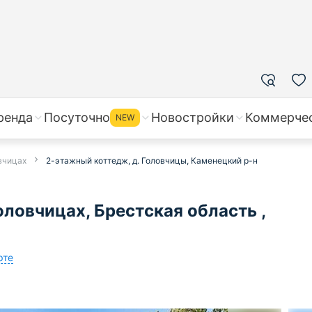
ренда
Посуточно
Новостройки
Коммерче
NEW
вчицах
2-этажный коттедж, д. Головчицы, Каменецкий р-н
ловчицах, Брестская область ,
рте