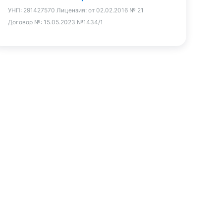
УНП:
291427570
Лицензия:
от 02.02.2016 № 21
Договор №:
15.05.2023 №1434/1