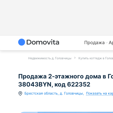
Продажа
А
Недвижимость д. Головчицы
Купить коттедж в Голо
Продажа 2-этажного дома в Го
38043BYN, код 622352
Показать на ка
Брестская область
,
д.
Головчицы
,