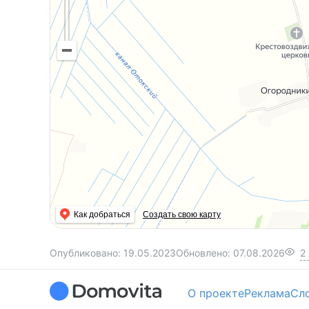
Как добраться
Создать свою карту
Опубликовано:
19.05.2023
Обновлено:
07.08.2026
2
О проекте
Реклама
Сл