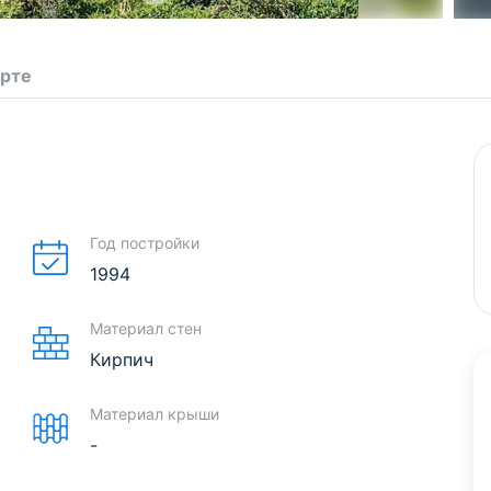
арте
Год постройки
1994
Материал стен
Кирпич
Материал крыши
-