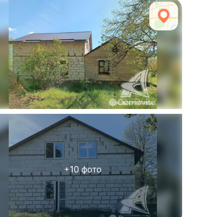
+
10
фото