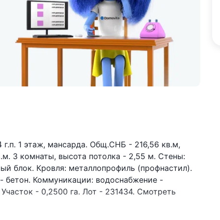
.п. 1 этаж, мансарда. Общ.СНБ - 216,56 кв.м,
 кв.м. 3 комнаты, высота потолка - 2,55 м. Стены:
ый блок. Кровля: металлопрофиль (профнастил).
- бетон. Коммуникации: водоснабжение -
Участок - 0,2500 га. Лот - 231434. Смотреть