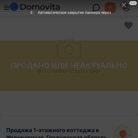
6
Автоматическое закрытие баннера через
ПРОДАНО ИЛИ НЕАКТУАЛЬНО
Фотографии отсутствуют
Продажа 1-этажного коттеджа в
Ивашковичах, Гродненская область