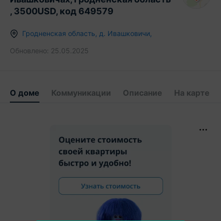
, 3500USD, код 649579
Гродненская область
,
д.
Ивашковичи
,
Обновлено:
25.05.2025
О доме
Коммуникации
Описание
На карте