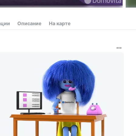
ации
Описание
На карте