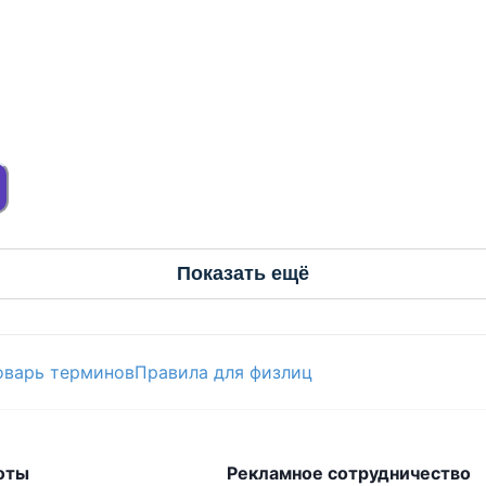
Показать ещё
оварь терминов
Правила для физлиц
оты
Рекламное сотрудничество