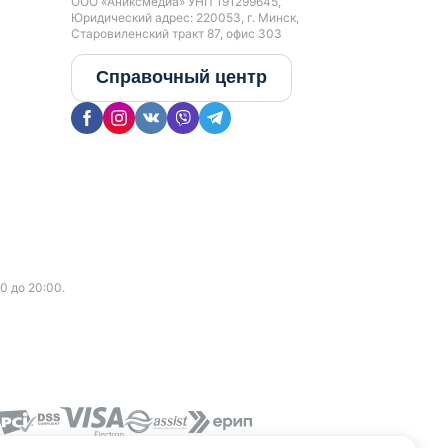
ООО «Аниксмедиа» УНП 191299645,
Юридический адрес: 220053, г. Минск,
Старовиленский тракт 87, офис 303
Справочный центр
0 до 20:00.