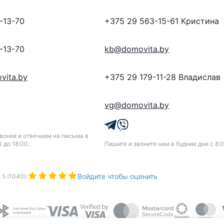
-13-70
+375 29 563-15-61
Кристина
-13-70
kb@domovita.by
vita.by
+375 29 179-11-28
Владислав
vg@domovita.by
онки и отвечаем на письма в
0 до 18:00.
Пишите и звоните нам в будние дни с 8:0
Войдите чтобы оценить
з
5
(
1040
):