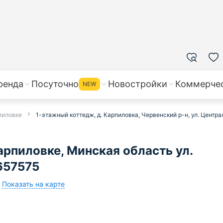
ренда
Посуточно
Новостройки
Коммерче
NEW
пиловке
1-этажный коттедж, д. Карпиловка, Червенский р-н, ул. Центр
рпиловке, Минская область ул.
657575
Показать на карте