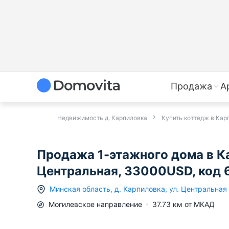
Продажа
А
Недвижимость д. Карпиловка
Купить коттедж в Кар
Продажа 1-этажного дома в Ка
Центральная, 33000USD, код 
Минская область
,
д.
Карпиловка
,
ул. Центральная
Могилевское
направление
37.73
км от МКАД