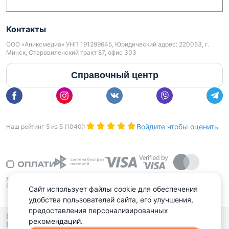
Контакты
ООО «Аниксмедиа» УНП 191299645, Юридический адрес: 220053, г.
Минск, Старовиленский тракт 87, офис 303
Справочный центр
Войдите чтобы оценить
Наш рейтинг
5
из
5
(
1040
):
Сайт использует файлы cookie для обеспечения
удобства пользователей сайта, его улучшения,
предоставления персонализированных
Политика конфиденциальности,
рекомендаций.
Политика обработки файлов куки
Выбор настроек Cookies
и