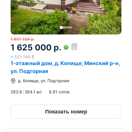
международной недвижимости Моя 7Я»
УНП 193750826
Лицензия: № 02240/484 выдана МЮ РБ 18.05.2024
г.
1 651 104
р.
1 625 000
р.
Страховое свидетельство БР 0004913
≈
551 146
$
1-этажный дом, д. Копище, Минский р-н,
ул. Подгорная
д.
Копище
,
ул. Подгорная
293.6
264.1
м
8.91 соток
2
Показать номер