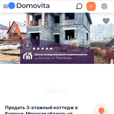
Продать 3-этажный коттедж в
Копище, Минская область ул.