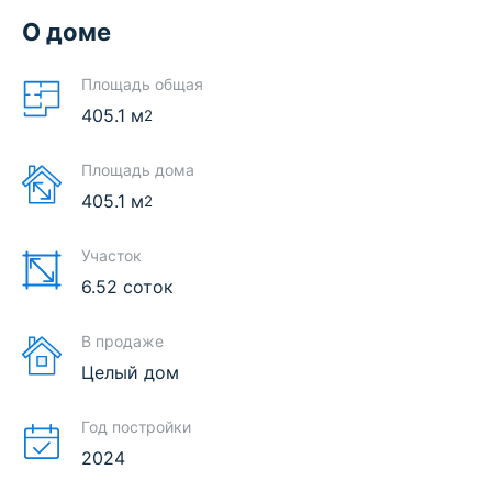
О доме
Площадь общая
405.1
м
2
Площадь дома
405.1
м
2
Участок
6.52 соток
В продаже
Целый дом
Год постройки
2024