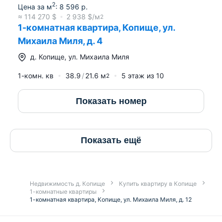
2
Цена за м
:
8 596
р.
≈
114 270
$
2 938
$/м
2
1-комнатная квартира, Копище, ул.
Михаила Миля, д. 4
д.
Копище
,
ул. Михаила Миля
1-комн. кв
38.9
21.6
м
5
этаж из
10
2
Показать номер
Показать ещё
Недвижимость д. Копище
Купить квартиру в Копище
1-комнатные квартиры
1-комнатная квартира, Копище, ул. Михаила Миля, д. 12