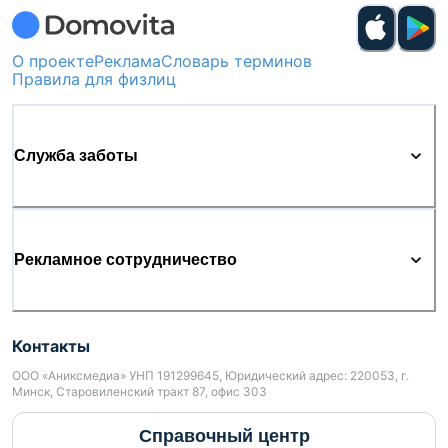
О проекте
Реклама
Словарь терминов
Правила для физлиц
Служба заботы
Рекламное сотрудничество
Контакты
ООО «Аниксмедиа» УНП 191299645, Юридический адрес: 220053, г.
Минск, Старовиленский тракт 87, офис 303
Справочный центр