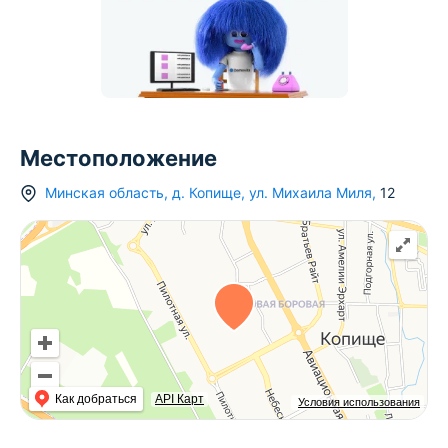
Местоположение
Минская область
,
д.
Копище
,
ул. Михаила Миля
,
12
Как добраться
API Карт
Условия использования