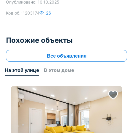
Опубликовано:
10.10.2025
Код об.:
1203174
26
Похожие объекты
Все объявления
На этой улице
В этом доме