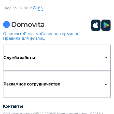
Код об.:
619626
66
О проекте
Реклама
Словарь терминов
Правила для физлиц
Служба заботы
Рекламное сотрудничество
Контакты
ООО «Аниксмедиа» УНП 191299645, Юридический адрес: 220053, г.