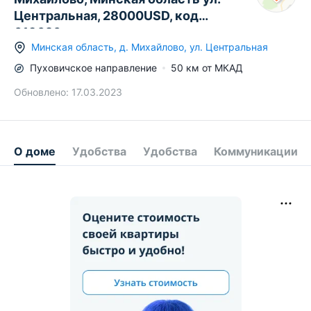
Центральная, 28000USD, код
619626
Минская область
,
д.
Михайлово
,
ул. Центральная
Пуховичское
направление
50
км от МКАД
Обновлено:
17.03.2023
О доме
Удобства
Удобства
Коммуникации