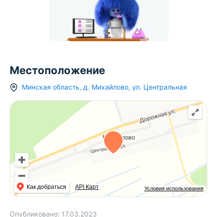
Местоположение
Минская область
,
д.
Михайлово
,
ул. Центральная
Как добраться
API Карт
Условия использования
Опубликовано:
17.03.2023