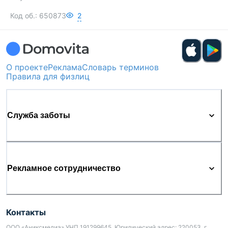
Код об.:
650873
2
О проекте
Реклама
Словарь терминов
Правила для физлиц
Служба заботы
Рекламное сотрудничество
Контакты
ООО «Аниксмедиа» УНП 191299645, Юридический адрес: 220053, г.