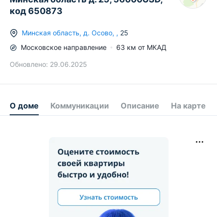
код 650873
Минская область
,
д.
Осово
,
,
25
Московское
направление
63
км от МКАД
Обновлено:
29.06.2025
О доме
Коммуникации
Описание
На карте