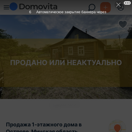
6
Автоматическое закрытие баннера через
ПРОДАНО ИЛИ НЕАКТУАЛЬНО
Продажа 1-этажного дома в
Острове, Минская область ,