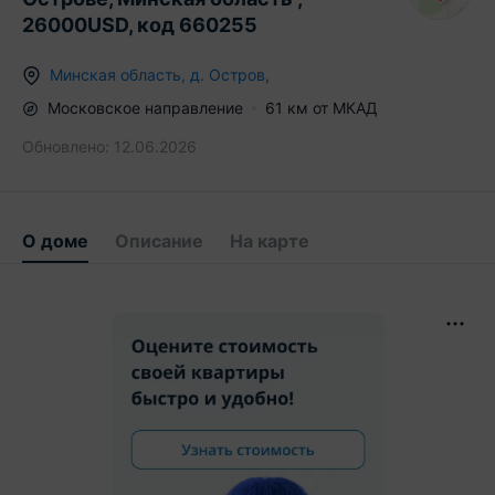
26000USD, код 660255
Минская область
,
д.
Остров
,
Московское
направление
61
км от МКАД
Обновлено:
12.06.2026
О доме
Описание
На карте