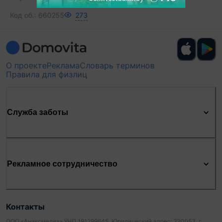
Код об.:
660255
273
О проекте
Реклама
Словарь терминов
Правила для физлиц
Служба заботы
Рекламное сотрудничество
Контакты
ООО «Аниксмедиа» УНП 191299645, Юридический адрес: 220053, г.