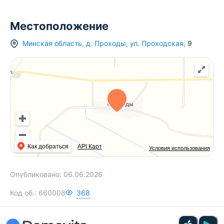
Местоположение
Минская область
,
д.
Проходы
,
ул. Проходская
,
9
Как добраться
API Карт
Условия использования
Опубликовано:
06.06.2026
Код об.:
660008
368