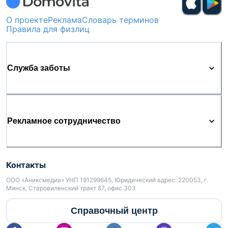
О проекте
Реклама
Словарь терминов
Правила для физлиц
Служба заботы
Рекламное сотрудничество
Контакты
ООО «Аниксмедиа» УНП 191299645, Юридический адрес: 220053, г.
Минск, Старовиленский тракт 87, офис 303
Справочный центр