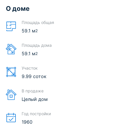
О доме
Площадь общая
59.1
м
2
Площадь дома
59.1
м
2
Участок
9.99 соток
В продаже
Целый дом
Год постройки
1960