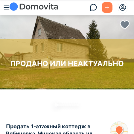
ПРОДАНО ИЛИ НЕАКТУАЛЬНО
Продать 1-этажный коттедж в
Рябиновка, Минская область ул.