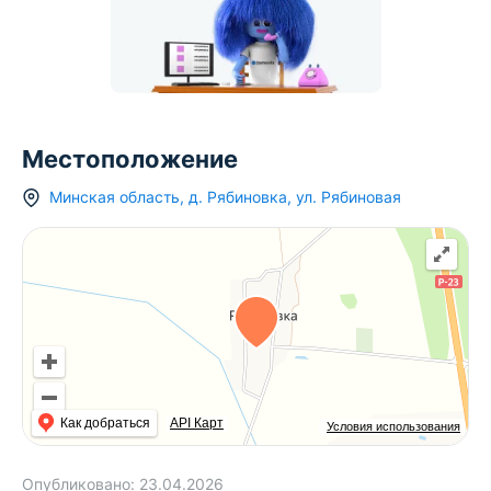
Местоположение
Минская область
,
д.
Рябиновка
,
ул. Рябиновая
Как добраться
API Карт
Условия использования
Опубликовано:
23.04.2026