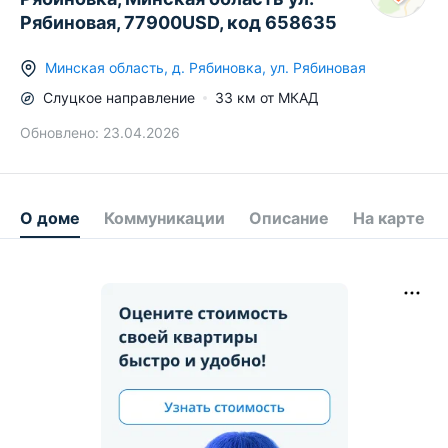
Рябиновая, 77900USD, код 658635
Минская область
,
д.
Рябиновка
,
ул. Рябиновая
Слуцкое
направление
33
км от МКАД
Обновлено:
23.04.2026
О доме
Коммуникации
Описание
На карте