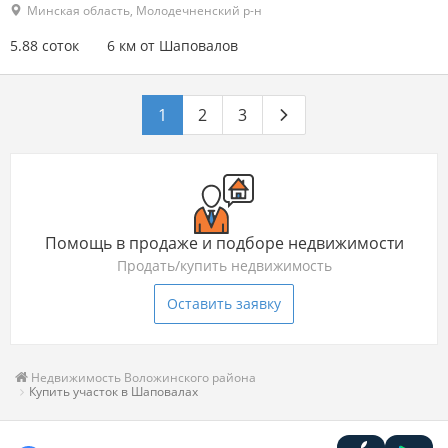
Минская область, Молодечненский р-н
5.88 соток
6 км от Шаповалов
1
2
3
Помощь в продаже и подборе недвижимости
Продать/купить недвижимость
Оставить заявку
Недвижимость Воложинского района
Купить участок в Шаповалах