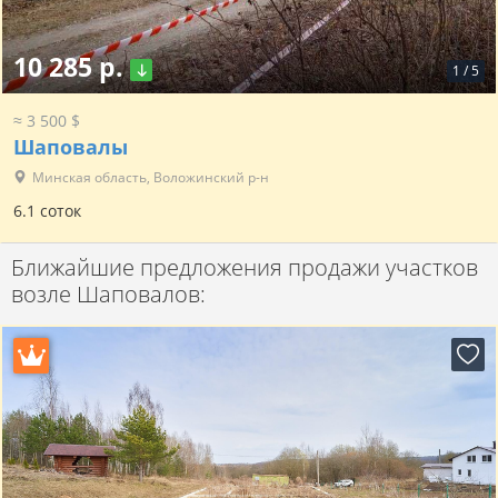
10 285 р.
1
/
5
≈ 3 500 $
Шаповалы
Минская область, Воложинский р-н
6.1 соток
Ближайшие предложения продажи участков
возле Шаповалов: