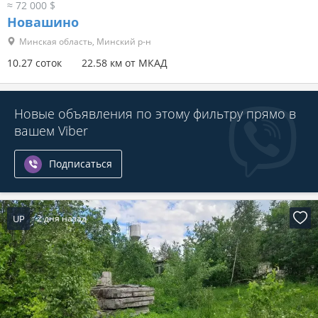
≈ 72 000 $
Новашино
Минская область, Минский р-н
10.27 соток
22.58 км от МКАД
Новые объявления по этому фильтру прямо в
вашем Viber
Подписаться
UP
2 дня назад