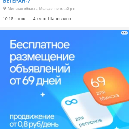
ВЕТЕРАН-7
Минская область, Молодечненский р-н
10.18 соток
4 км от Шаповалов