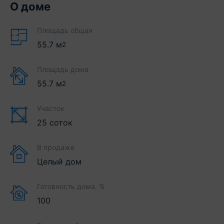
О доме
Площадь общая
55.7
м
2
Площадь дома
55.7
м
2
Участок
25 соток
В продаже
Целый дом
Готовность дома, %
100