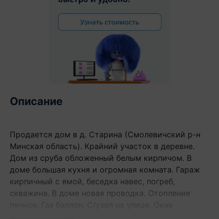
Описание
Продается дом в д. Старина (Смолевичский р-н
Минская область). Крайний участок в деревне.
Дом из сруба обложенный белым кирпичом. В
доме большая кухня и огромная комната. Гараж
кирпичный с ямой, беседка навес, погреб,
скважина. В доме новая проводка. Отопление
печное. Газ баллон. С/узел на улице. Окна
стеклопакет. Крыша металлочерепица. Площадь