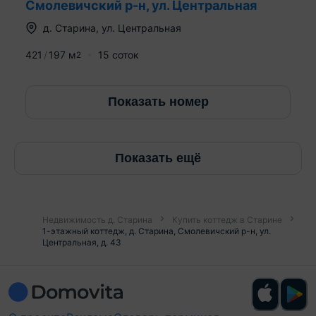
Смолевичский р-н, ул. Центральная
д.
Старина
,
ул. Центральная
421
197
м
15 соток
2
Показать номер
Показать ещё
Недвижимость д. Старина
Купить коттедж в Старине
1-этажный коттедж, д. Старина, Смолевичский р-н, ул.
Центральная, д. 43