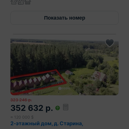
Показать номер
323 246
р.
352 632
р.
≈
120 000
$
2-этажный дом, д. Старина,