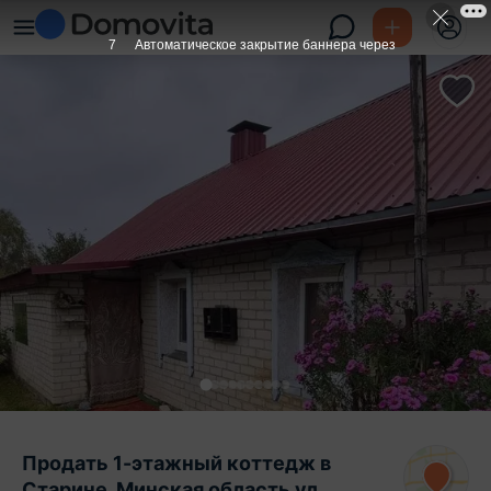
6
Автоматическое закрытие баннера через
Продать 1-этажный коттедж в
Старине, Минская область ул.