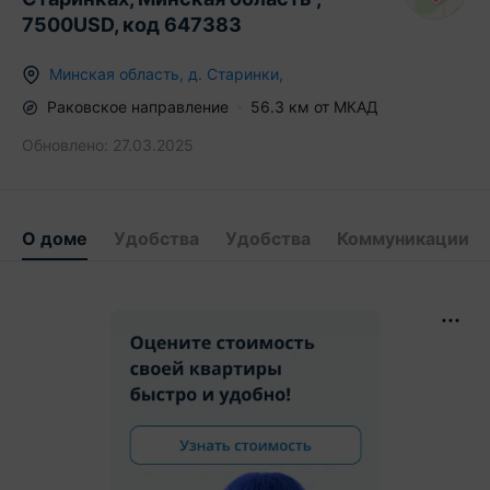
7500USD, код 647383
Минская область
,
д.
Старинки
,
Раковское
направление
56.3
км от МКАД
Обновлено:
27.03.2025
О доме
Удобства
Удобства
Коммуникации