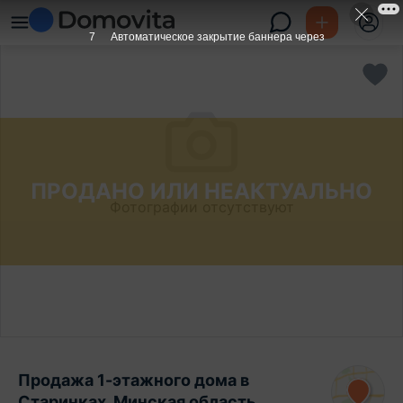
6
Автоматическое закрытие баннера через
ПРОДАНО ИЛИ НЕАКТУАЛЬНО
Фотографии отсутствуют
Продажа 1-этажного дома в
Старинках, Минская область ,