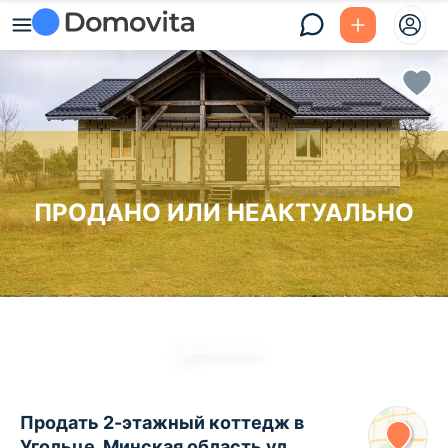
ПРОДАНО ИЛИ НЕАКТУАЛЬНО
Продать 2-этажный коттедж в
Угольце, Минская область ул.