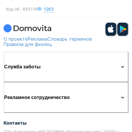
Код об.:
655116
1263
О проекте
Реклама
Словарь терминов
Правила для физлиц
Служба заботы
Рекламное сотрудничество
Контакты
ООО «Аниксмедиа» УНП 191299645, Юридический адрес: 220053, г.