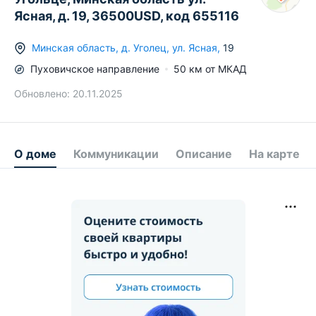
Ясная, д. 19, 36500USD, код 655116
Минская область
,
д.
Уголец
,
ул. Ясная
,
19
Пуховичское
направление
50
км от МКАД
Обновлено:
20.11.2025
О доме
Коммуникации
Описание
На карте