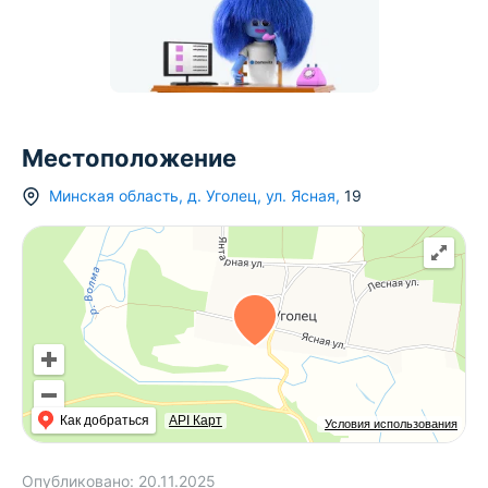
Местоположение
Минская область
,
д.
Уголец
,
ул. Ясная
,
19
Как добраться
API Карт
Условия использования
Опубликовано:
20.11.2025