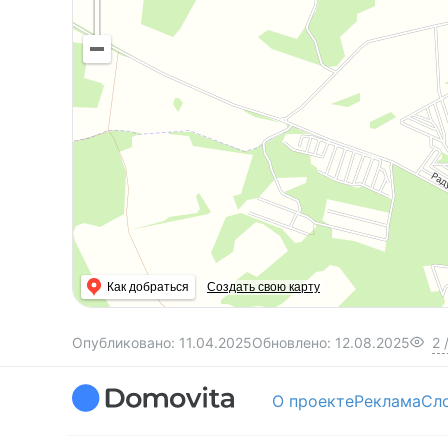
Как добраться
Создать свою карту
Опубликовано:
11.04.2025
Обновлено:
12.08.2025
2
О проекте
Реклама
Сл