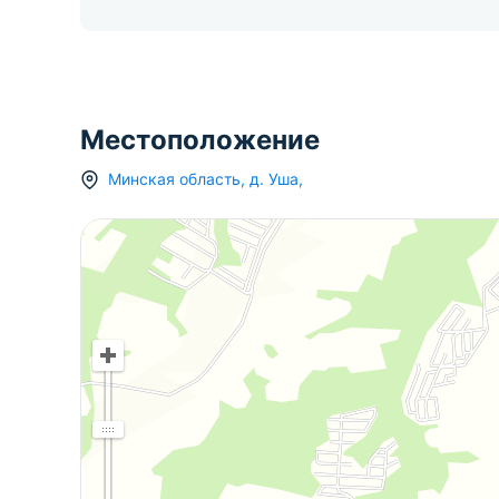
Местоположение
Минская область
,
д.
Уша
,