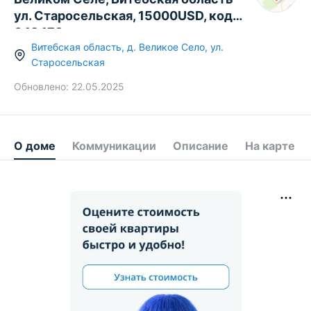
ул. Старосельская, 15000USD, код
649473
Витебская область
,
д.
Великое Село
,
ул.
Старосельская
Обновлено:
22.05.2025
О доме
Коммуникации
Описание
На карте