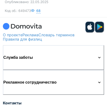
Опубликовано:
22.05.2025
Код об.:
649473
68
О проекте
Реклама
Словарь терминов
Правила для физлиц
Служба заботы
Рекламное сотрудничество
Контакты