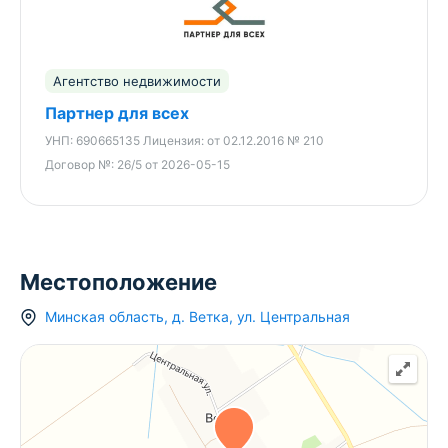
Агентство недвижимости
Партнер для всех
УНП:
690665135
Лицензия:
от 02.12.2016 № 210
Договор №:
26/5 от 2026-05-15
Местоположение
Минская область
,
д.
Ветка
,
ул. Центральная