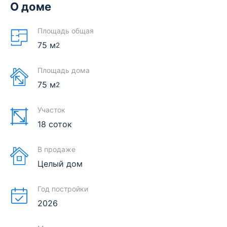
О доме
Площадь общая
75
м
2
Площадь дома
75
м
2
Участок
18 соток
В продаже
Целый дом
Год постройки
2026