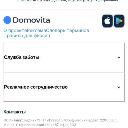
О проекте
Реклама
Словарь терминов
Правила для физлиц
Служба заботы
Рекламное сотрудничество
Контакты
ООО «Аниксмедиа» УНП 191299645, Юридический адрес: 220053, г.
Минск, Старовиленский тракт 87, офис 303