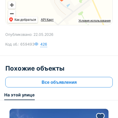
Как добраться
API Карт
Условия использования
Опубликовано:
22.05.2026
Код об.:
659493
426
Похожие объекты
Все объявления
На этой улице