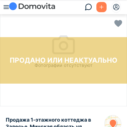
ПРОДАНО ИЛИ НЕАКТУАЛЬНО
Фотографии отсутствуют
Продажа 1-этажного коттеджа в
Залесье, Минская область ул.