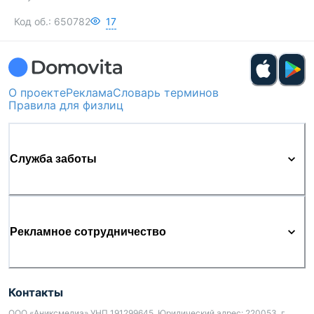
Код об.:
650782
17
О проекте
Реклама
Словарь терминов
Правила для физлиц
Служба заботы
Рекламное сотрудничество
Контакты
ООО «Аниксмедиа» УНП 191299645, Юридический адрес: 220053, г.