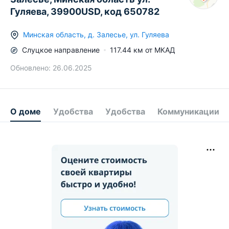
Гуляева, 39900USD, код 650782
Минская область
,
д.
Залесье
,
ул. Гуляева
Слуцкое
направление
117.44
км от МКАД
Обновлено:
26.06.2025
О доме
Удобства
Удобства
Коммуникации