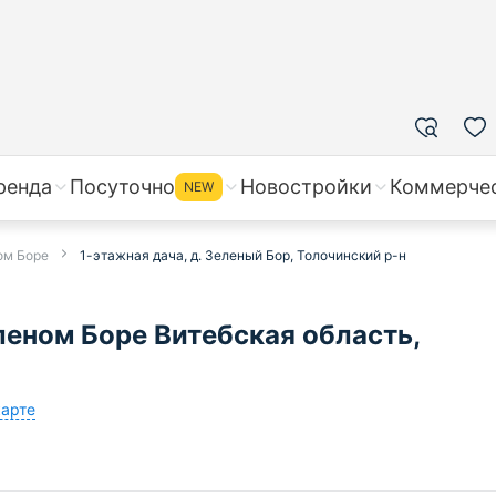
ренда
Посуточно
Новостройки
Коммерче
NEW
ом Боре
1-этажная дача, д. Зеленый Бор, Толочинский р-н
леном Боре Витебская область,
карте