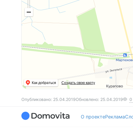
Как добраться
Создать свою карту
Опубликовано:
25.04.2019
Обновлено:
25.04.2019
0
О проекте
Реклама
Сл