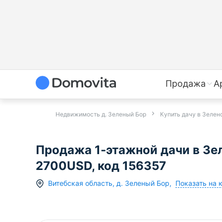
Продажа
А
Недвижимость д. Зеленый Бор
Купить дачу в Зелен
Продажа 1-этажной дачи в Зе
2700USD, код 156357
Показать на 
Витебская область
,
д.
Зеленый Бор
,