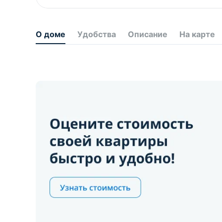
О доме
Удобства
Описание
На карте