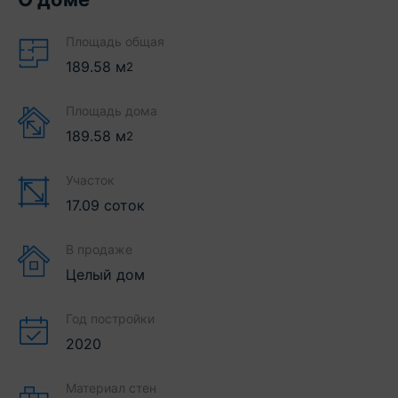
Площадь общая
189.58
м
2
Площадь дома
189.58
м
2
Участок
17.09 соток
В продаже
Целый дом
Год постройки
2020
Материал стен