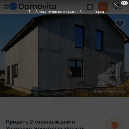
6
Автоматическое закрытие баннера через
Продать 2-этажный дом в
Знаменке, Брестская область ,