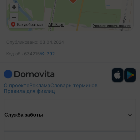
Как добраться
API Карт
Условия использования
Опубликовано:
03.04.2024
Код об.:
634215
792
О проекте
Реклама
Словарь терминов
Правила для физлиц
Служба заботы