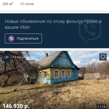
2
200 м
15 соток
Новые объявления по этому фильтру прямо в
вашем Viber
Подписаться
UP
19 часов назад
146 930 р.
1
/
14