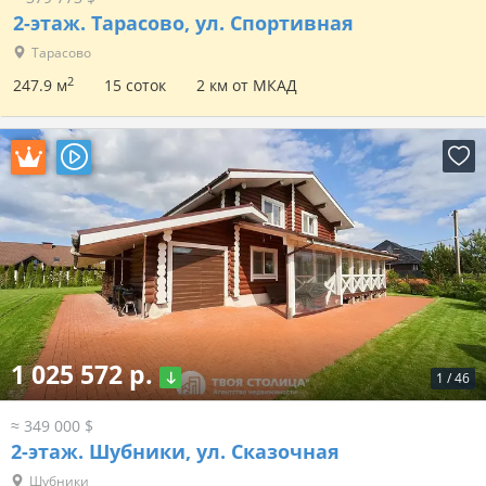
2-этаж.
Тарасово, ул. Спортивная
Тарасово
2
247.9 м
15 соток
2 км от МКАД
1 025 572 р.
1
/
46
≈ 349 000 $
2-этаж.
Шубники, ул. Сказочная
Шубники