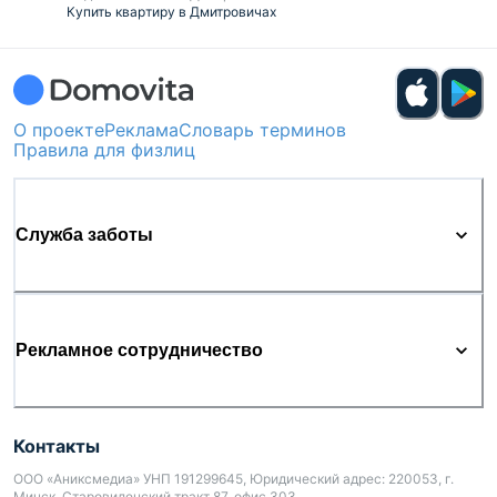
Купить квартиру в Дмитровичах
О проекте
Реклама
Словарь терминов
Правила для физлиц
Служба заботы
Рекламное сотрудничество
Контакты
ООО «Аниксмедиа» УНП 191299645, Юридический адрес: 220053, г.
Минск, Старовиленский тракт 87, офис 303