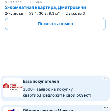
≈
19 917
$
373
$/м
2
2-комнатная квартира, Дмитровичи
2-комн. кв
53.4
30.8
8.3
м
2
этаж из
3
2
Показать номер
База покупателей
3500+ заявок на покупку
квартир.Предложите свой объект!
Обмен квартир в Минске