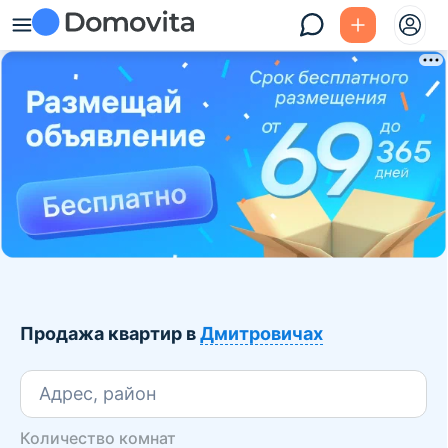
Продажа квартир в
Дмитровичах
Адрес, район
Количество комнат