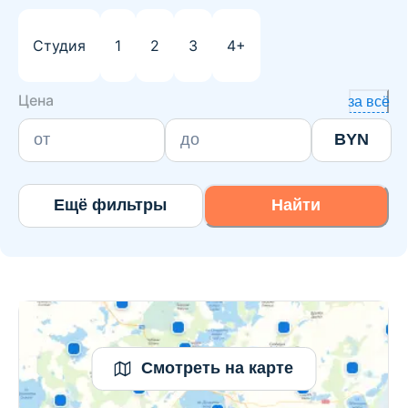
Студия
1
2
3
4+
Цена
за всё
BYN
Ещё фильтры
Найти
Смотреть на карте