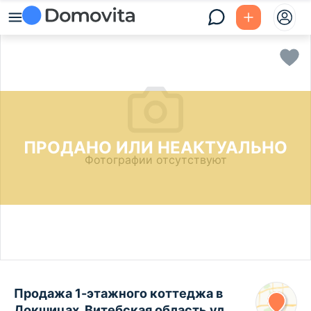
ПРОДАНО ИЛИ НЕАКТУАЛЬНО
Фотографии отсутствуют
Продажа 1-этажного коттеджа в
Докшицах, Витебская область ул.