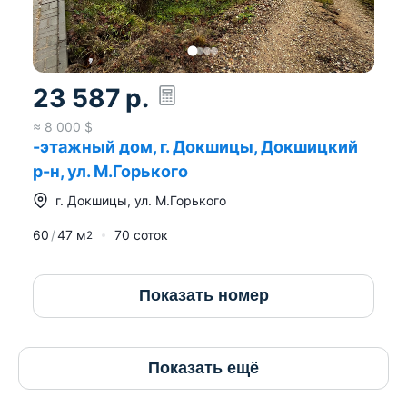
23 587
р.
≈
8 000
$
-этажный дом, г. Докшицы, Докшицкий
р-н, ул. М.Горького
г.
Докшицы
,
ул. М.Горького
60
47
м
70 соток
2
Показать номер
Показать ещё