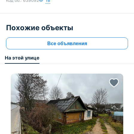
Код об.:
639092
18
Похожие объекты
Все объявления
На этой улице