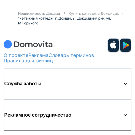
Недвижимость Докшиц
Купить коттедж в Докшицах
1-этажный коттедж, г. Докшицы, Докшицкий р-н, ул.
М.Горького
О проекте
Реклама
Словарь терминов
Правила для физлиц
Служба заботы
Рекламное сотрудничество