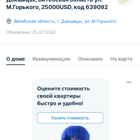
М.Горького, 25000USD, код 639092
Витебская область
,
г.
Докшицы
,
ул. М.Горького
Обновлено:
25.07.2024
О доме
Коммуникации
Описание
На карте