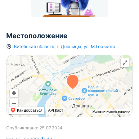
Местоположение
Витебская область
,
г.
Докшицы
,
ул. М.Горького
Как добраться
API Карт
Условия использования
Опубликовано:
25.07.2024