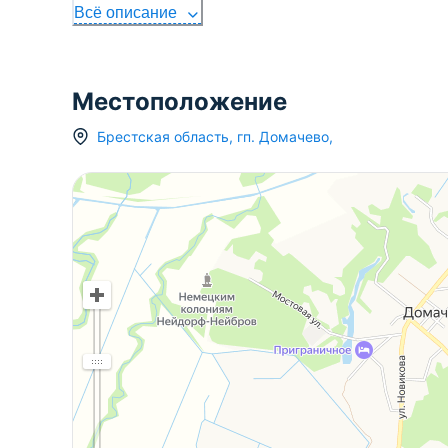
Всё описание
Местоположение
Брестская область
,
гп.
Домачево
,