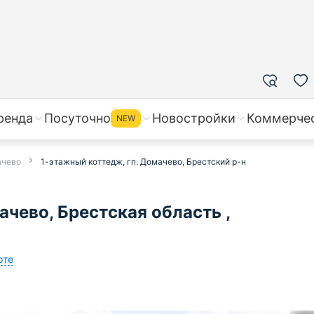
ренда
Посуточно
Новостройки
Коммерче
NEW
ачево
1-этажный коттедж, гп. Домачево, Брестский р-н
чево, Брестская область ,
рте