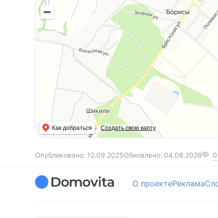
Как добраться
Создать свою карту
Опубликовано:
12.09.2025
Обновлено:
04.08.2026
0
О проекте
Реклама
Сл