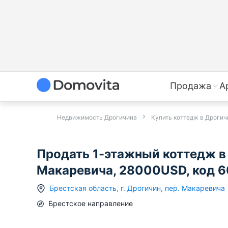
Продажа
А
Недвижимость Дрогичина
Купить коттедж в Дрогич
Продать 1-этажный коттедж в 
Макаревича, 28000USD, код 
Брестская область
,
г.
Дрогичин
,
пер. Макаревича
Брестское
направление