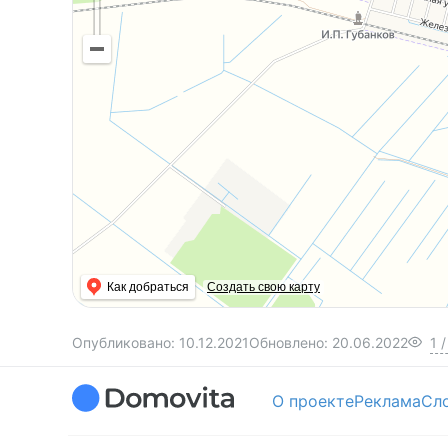
Как добраться
Создать свою карту
Опубликовано:
10.12.2021
Обновлено:
20.06.2022
1
/
О проекте
Реклама
Сл