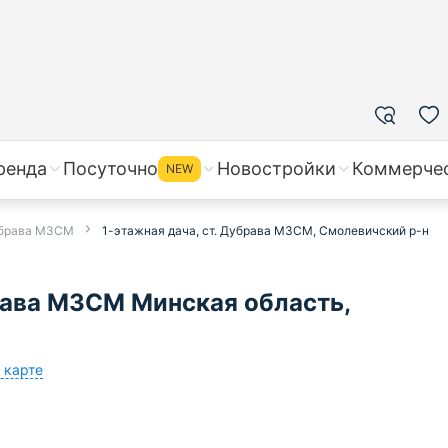
ренда
Посуточно
Новостройки
Коммерче
NEW
убрава МЗСМ
1-этажная дача, ст. Дубрава МЗСМ, Смолевичский р-н
рава МЗСМ Минская область,
 карте