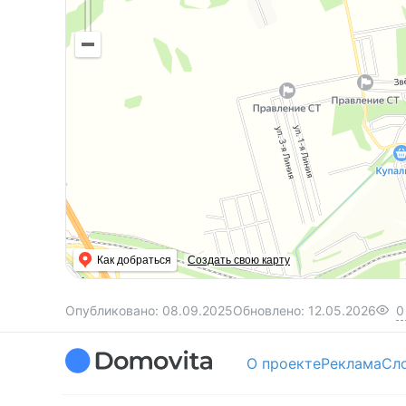
Как добраться
Создать свою карту
Опубликовано:
08.09.2025
Обновлено:
12.05.2026
0
О проекте
Реклама
Сл