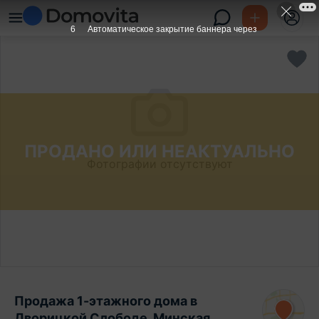
5
Автоматическое закрытие баннера через
ПРОДАНО ИЛИ НЕАКТУАЛЬНО
Фотографии отсутствуют
Продажа 1-этажного дома в
Дворицкой Слободе, Минская