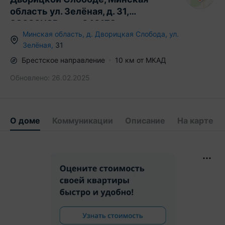
область ул. Зелёная, д. 31,
98000USD, код 646178
Минская область
,
д.
Дворицкая Слобода
,
ул.
Зелёная
,
31
Брестское
направление
10
км от МКАД
Обновлено:
26.02.2025
О доме
Коммуникации
Описание
На карте