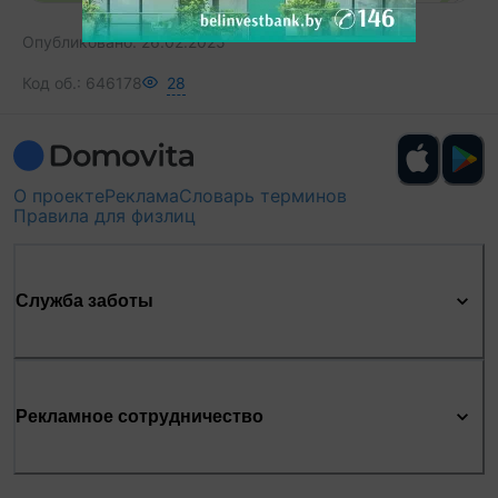
Опубликовано:
26.02.2025
Код об.:
646178
28
О проекте
Реклама
Словарь терминов
Правила для физлиц
Служба заботы
Рекламное сотрудничество