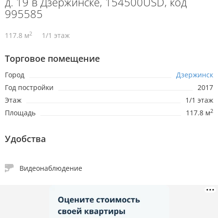
д. 19 в Дзержинске, 154500USD, код
995585
2
117.8 м
1/1 этаж
Торговое помещение
Город
Дзержинск
Год постройки
2017
Этаж
1/1 этаж
2
Площадь
117.8 м
Удобства
Видеонаблюдение