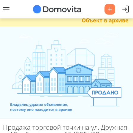
Объект в архиве
Продажа торговой точки на ул. Дружная,