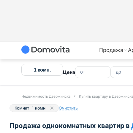
Купить однокомнатную квартиру в Дзержинске, втори
Продажа
А
1 комн.
Цена
Недвижимость Дзержинска
Купить квартиру в Дзержинск
Комнат: 1 комн.
Очистить
Продажа однокомнатных квартир в