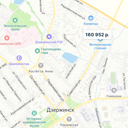
160 952 р.