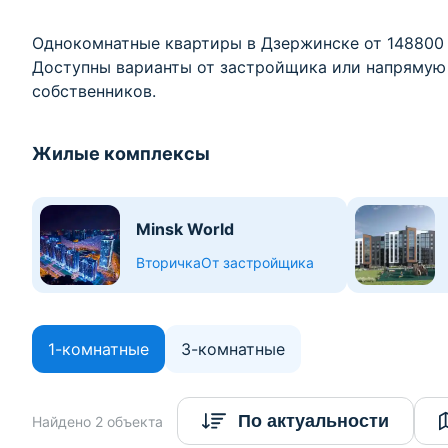
Однокомнатные квартиры в Дзержинске от 148800 
Доступны варианты от застройщика или напрямую 
собственников.
Жилые комплексы
Minsk World
Вторичка
От застройщика
1-комнатные
3-комнатные
По актуальности
Найдено 2 объекта