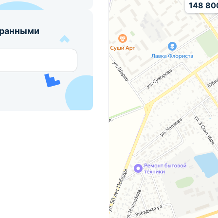
148 800
бранными