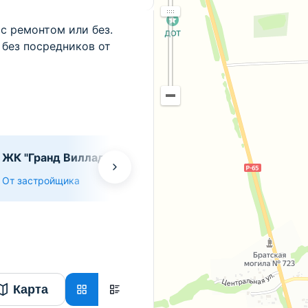
с ремонтом или без.
без посредников от
ЖК "Гранд Вилладж"
Дом "Адриатик"
От застройщика
От застройщика
Карта