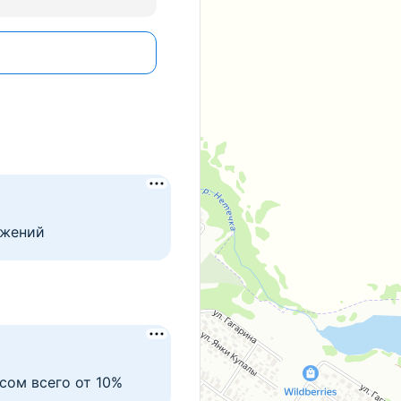
ожений
сом всего от 10%