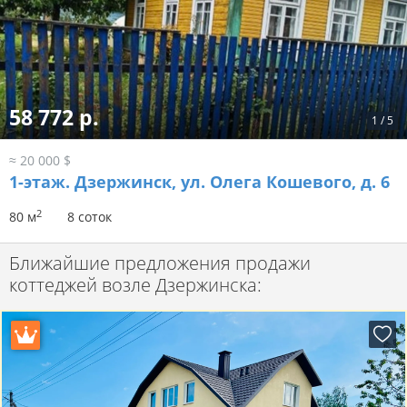
58 772 р.
1
/
5
≈ 20 000 $
1-этаж.
Дзержинск, ул. Олега Кошевого, д. 6
2
80 м
8 соток
Ближайшие предложения продажи
коттеджей возле Дзержинска: